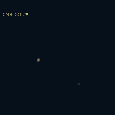
 créé par J♥