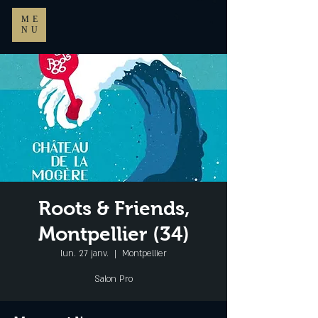
ME
NU
Roots & Friends,
Montpellier (34)
lun. 27 janv.
  |  
Montpellier
Salon Pro