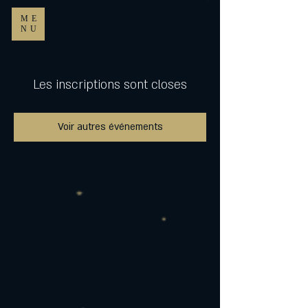
ME
NU
Les inscriptions sont closes
Voir autres événements