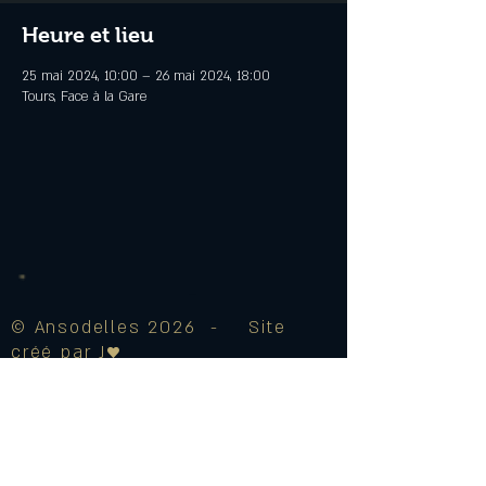
Heure et lieu
25 mai 2024, 10:00 – 26 mai 2024, 18:00
Tours, Face à la Gare
© Ansodelles 2026 - Site
créé par J♥
Mentions Légales